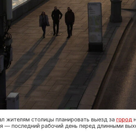
л жителям столицы планировать выезд за
город
н
мая — последний рабочий день перед длинными вых