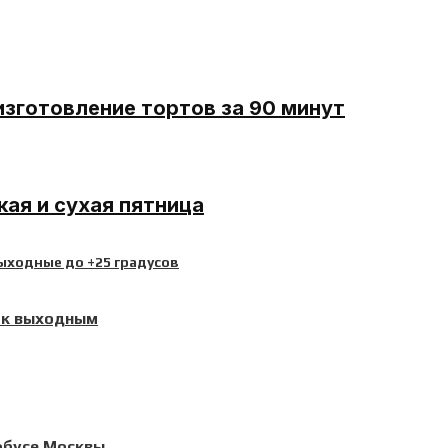
изготовление тортов за 90 минут
ая и сухая пятница
 к выходным
обусе Москвы