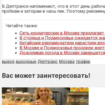
В Дептрансе напоминают, что в этот день рабочи
пробкам и заторам в часы пик. Поэтому рекоме
Читайте также:
Сеть кондитерских в Москве предлагает 
В столице и Подмосковье ожидается жар
Китайские рекламодатели нарастили вло
В Москве и Подмосковье продлили желт
Дождливая погода в Москве завершится 
выезд
выходные
Дептранс
Москва
трафик
Вас может заинтересовать!