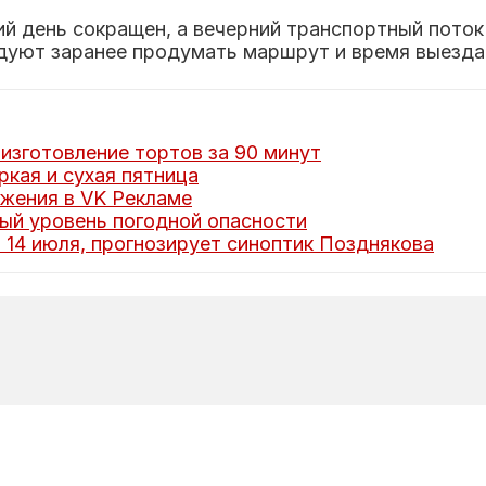
й день сокращен, а вечерний транспортный поток 
ндуют заранее продумать маршрут и время выезда
изготовление тортов за 90 минут
кая и сухая пятница
жения в VK Рекламе
ый уровень погодной опасности
14 июля, прогнозирует синоптик Позднякова