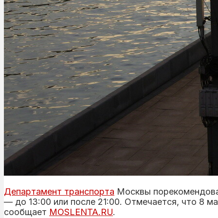
Департамент транспорта
Москвы порекомендова
— до 13:00 или после 21:00. Отмечается, что 8 
сообщает
MOSLENTA.RU
.