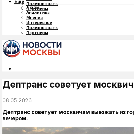
Еще
Полезно знать
Люди
Партнеры
Аналитика
Мнения
Интересное
Полезно знать
Партнеры
Дептранс советует москвича
08.05.2026
Дептранс советует москвичам выезжать из горо
вечером.