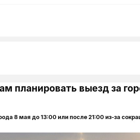
м планировать выезд за горо
да 8 мая до 13:00 или после 21:00 из-за сокр