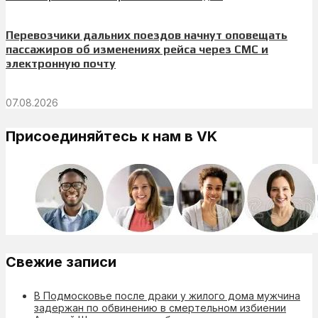
Перевозчики дальних поездов начнут оповещать
пассажиров об изменениях рейса через СМС и
электронную почту
07.08.2026
Присоединяйтесь к нам в VK
Свежие записи
В Подмосковье после драки у жилого дома мужчина
задержан по обвинению в смертельном избиении