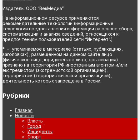
Издатель: ООО “ВекМедиа”
На информационном ресурсе применяются
рекомендательные технологии (информационные
технологии предоставления информации на основе сбора,
систематизации и анализа сведений, относящихся к
предпочтениям пользователей сети “Интернет”.)
* – упоминаемое в материале (статьях, публикациях,
заголовках), размещённом на данном сайте лицо
(физическое лицо, юридическое лицо, организация)
признано на территории РФ иностранным агентом и/или
экстремистом (экстремистской организацией),
террористом (террористической организацией),
деятельность которых запрещена в России.
Рубрики
Главная
Новости
Власть
Город
Инциденты
Спорт