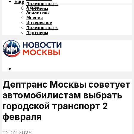
Еще
Полезно знать
Люди
Партнеры
Аналитика
Мнения
Интересное
Полезно знать
Партнеры
Дептранс Москвы советует
автомобилистам выбрать
городской транспорт 2
февраля
02.02.2026