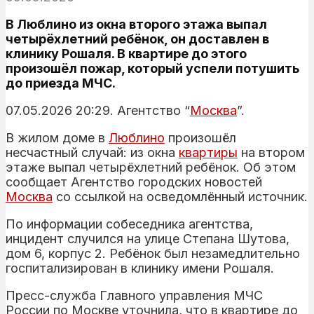
В Люблино из окна второго этажа выпал
четырёхлетний ребёнок, он доставлен в
клинику Рошаля. В квартире до этого
произошёл пожар, который успели потушить
до приезда МЧС.
07.05.2026 20:29. Агентство “
Москва
”.
В жилом доме в
Люблино
произошёл
несчастный случай: из окна
квартиры
на втором
этаже выпал четырёхлетний ребёнок. Об этом
сообщает Агентство городских новостей
Москва
со ссылкой на осведомлённый источник.
По информации собеседника агентства,
инцидент случился на улице Степана Шутова,
дом 6, корпус 2. Ребёнок был незамедлительно
госпитализирован в клинику имени Рошаля.
Пресс-служба Главного управления МЧС
России по Москве уточнила, что в квартире до