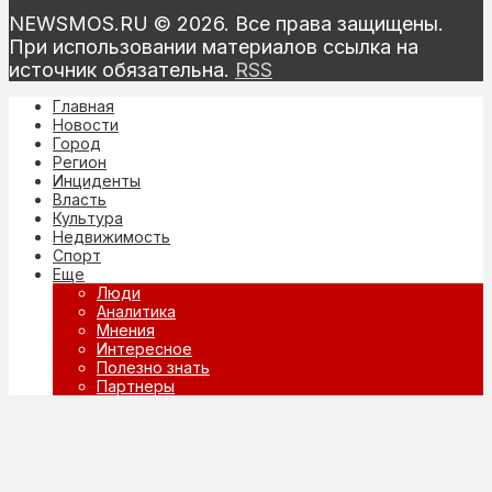
NEWSMOS.RU © 2026. Все права защищены.
При использовании материалов ссылка на
источник обязательна.
RSS
Главная
Новости
Город
Регион
Инциденты
Власть
Культура
Недвижимость
Спорт
Еще
Люди
Аналитика
Мнения
Интересное
Полезно знать
Партнеры