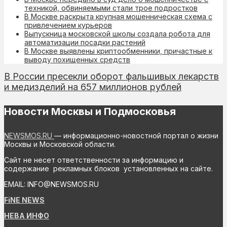
техникой, обвиняемыми стали трое подростков
В Москве раскрыта крупная мошенническая схема с
привлечением курьеров
Выпускница московской школы создала робота для
автоматизации посадки растений
В Москве выявлены криптообменники, причастные к
выводу похищенных средств
В России пресекли оборот фальшивых лекарств
и медизделий на 657 миллионов рублей
Новости Москвы и Подмосковья
NEWSMOS.RU
— информационно-новостной портал о жизни
Москвы и Московской области.
Сайт не несет ответственности за информацию и
содержание рекламных блоков установленных на сайте.
EMAIL: INFO@NEWSMOS.RU
FiNE NEWS
НЕВА ИНФО