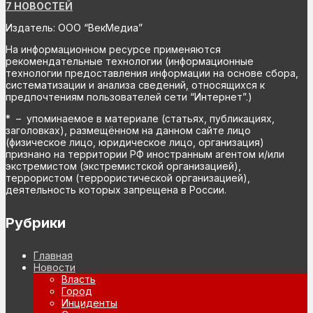
7 НОВОСТЕЙ
Издатель: ООО “ВекМедиа”
На информационном ресурсе применяются
рекомендательные технологии (информационные
технологии предоставления информации на основе сбора,
систематизации и анализа сведений, относящихся к
предпочтениям пользователей сети “Интернет”.)
* – упоминаемое в материале (статьях, публикациях,
заголовках), размещённом на данном сайте лицо
(физическое лицо, юридическое лицо, организация)
признано на территории РФ иностранным агентом и/или
экстремистом (экстремистской организацией),
террористом (террористической организацией),
деятельность которых запрещена в России.
Рубрики
Главная
Новости
Власть
Город
Инциденты