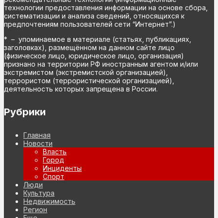
технологии предоставления информации на основе сбора,
систематизации и анализа сведений, относящихся к
предпочтениям пользователей сети “Интернет”.)
* – упоминаемое в материале (статьях, публикациях,
заголовках), размещённом на данном сайте лицо
(физическое лицо, юридическое лицо, организация)
признано на территории РФ иностранным агентом и/или
экстремистом (экстремистской организацией),
террористом (террористической организацией),
деятельность которых запрещена в России.
Рубрики
Главная
Новости
Власть
Город
Инциденты
Спорт
Люди
Культура
Недвижимость
Регион
Еще