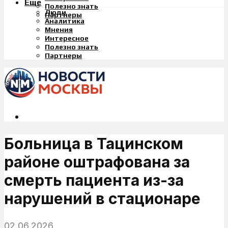
Еще
Полезно знать
Люди
Партнеры
Аналитика
Мнения
Интересное
Полезно знать
Партнеры
Больница в Тацинском
районе оштрафована за
смерть пациента из-за
нарушений в стационаре
02.06.2026