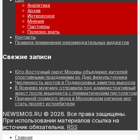
Аналитика
Архив
Интересное
Мнения
Партнеры
Полезно знать
Контакты
Правила применения рекомендательных виджетов
Свежие записи
Юго-Восточный округ Москвы объединил жителей
спортивными праздниками ко Дню физкультурника
Численность кротов в Подмосковье заметно выросла
В Ясенево мужчину отправили под административный
арест после инцидента с пневматическим пистолетом
Причиной громкого звука в Московском регионе мог
стать пролёт истребителя
NEWSMOS.RU © 2026. Все права защищены.
При использовании материалов ссылка на
источник обязательна.
RSS
Главная