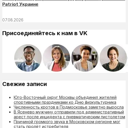
Patriot Украине
07.08.2026
Присоединяйтесь к нам в VK
Свежие записи
Юго-Восточный округ Москвы объединил жителей
спортивными праздниками ко Дню физкультурника
Численность кротов в Подмосковье заметно выросла
В Ясенево мужчину отправили под административный
арест после инцидента с пневматическим пистолетом
Причиной громкого звука в Московском регионе мог
стать пролёт истребителя