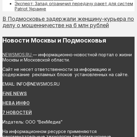
Эксперт: Запад ограничил передачу ракет для систем
Patriot Украине
В Подмосковье задержали женщину-курьера по
делу о мошенничестве на 6 млн рублей
Новости Москвы и Подмосковья
NEWSMOS.RU
— информационно-новостной портал о жизни
Москвы и Московской области.
Сайт не несет ответственности за информацию и
содержание рекламных блоков установленных на сайте.
EMAIL: INFO@NEWSMOS.RU
FiNE NEWS
НЕВА ИНФО
7 НОВОСТЕЙ
Издатель: ООО “ВекМедиа”
На информационном ресурсе применяются
рекомендательные технологии (информационные