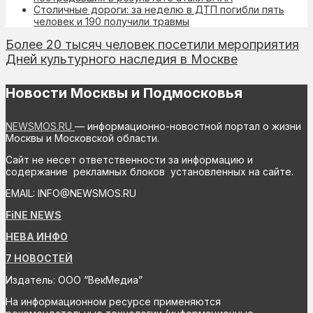
Столичные дороги: за неделю в ДТП погибли пять
человек и 190 получили травмы
Более 20 тысяч человек посетили мероприятия
Дней культурного наследия в Москве
Новости Москвы и Подмосковья
NEWSMOS.RU
— информационно-новостной портал о жизни
Москвы и Московской области.
Сайт не несет ответственности за информацию и
содержание рекламных блоков установленных на сайте.
EMAIL: INFO@NEWSMOS.RU
FiNE NEWS
НЕВА ИНФО
7 НОВОСТЕЙ
Издатель: ООО “ВекМедиа”
На информационном ресурсе применяются