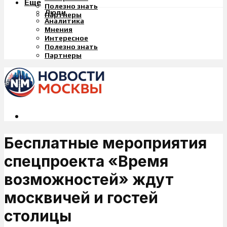
Еще
Полезно знать
Люди
Партнеры
Аналитика
Мнения
Интересное
Полезно знать
Партнеры
Бесплатные мероприятия
спецпроекта «Время
возможностей» ждут
москвичей и гостей
столицы