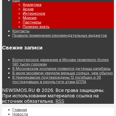
Еще
Аналитика
Архив
Интересное
Мнения
Партнеры
Полезно знать
Контакты
Правила применения рекомендательных виджетов
Свежие записи
Волонтерское движение в Москве привлекло более
140 тысяч горожан
В Московском зоопарке появился детёныш капибары
В июле москвичи увидели меньше солнца, чем обычно
В Нижнекамске подтверждены 12 погибших и 39
пострадавших в результате атаки БПЛА
NEWSMOS.RU © 2026. Все права защищены.
При использовании материалов ссылка на
источник обязательна.
RSS
Главная
Новости