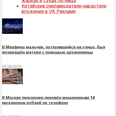
жаркая и сухая пятница
Китайские рекламодатели нарастили
вложения в VK Рекламе
В Марфино мальчик, потерявшийся на улице, был
возвращён матери с помощью дружинницы
05.08.2026
В Москве пенсионер перевёл мошенникам 18
миллионов рублей по телефону