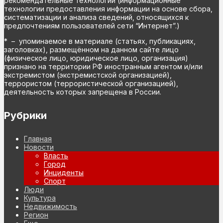
рекомендательные технологии (информационные
технологии предоставления информации на основе сбора,
систематизации и анализа сведений, относящихся к
предпочтениям пользователей сети “Интернет”.)
* – упоминаемое в материале (статьях, публикациях,
заголовках), размещённом на данном сайте лицо
(физическое лицо, юридическое лицо, организация)
признано на территории РФ иностранным агентом и/или
экстремистом (экстремистской организацией),
террористом (террористической организацией),
деятельность которых запрещена в России.
Рубрики
Главная
Новости
Власть
Город
Инциденты
Спорт
Люди
Культура
Недвижимость
Регион