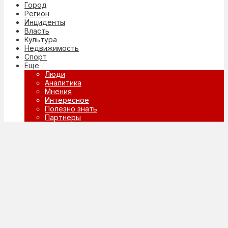
Город
Регион
Инциденты
Власть
Культура
Недвижимость
Спорт
Еще
Люди
Аналитика
Мнения
Интересное
Полезно знать
Партнеры