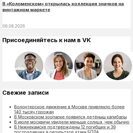
В «Коломенском» открылась коллекция значков на
винтажном маркете
06.08.2026
Присоединяйтесь к нам в VK
Свежие записи
Волонтерское движение в Москве привлекло более
140 тысяч горожан
В Московском зоопарке появился детёныш капибары
В июле москвичи увидели меньше солнца, чем обычно
В Нижнекамске подтверждены 12 погибших и 39
пострадавших в результате атаки БПЛА