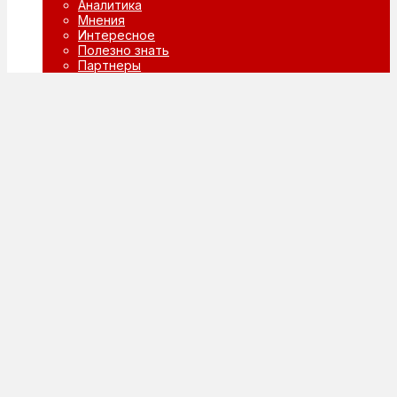
Аналитика
Мнения
Интересное
Полезно знать
Партнеры