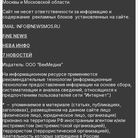
Москвы и Московской области.
Сайт не несет ответственности за информацию и
содержание рекламных блоков установленных на сайте.
EMAIL: INFO@NEWSMOS.RU
FiNE NEWS
НЕВА ИНФО
7 НОВОСТЕЙ
Издатель: ООО “ВекМедиа”
На информационном ресурсе применяются
рекомендательные технологии (информационные
технологии предоставления информации на основе сбора,
систематизации и анализа сведений, относящихся к
предпочтениям пользователей сети “Интернет”.)
* – упоминаемое в материале (статьях, публикациях,
заголовках), размещённом на данном сайте лицо
(физическое лицо, юридическое лицо, организация)
признано на территории РФ иностранным агентом и/или
экстремистом (экстремистской организацией),
террористом (террористической организацией),
деятельность которых запрещена в России.