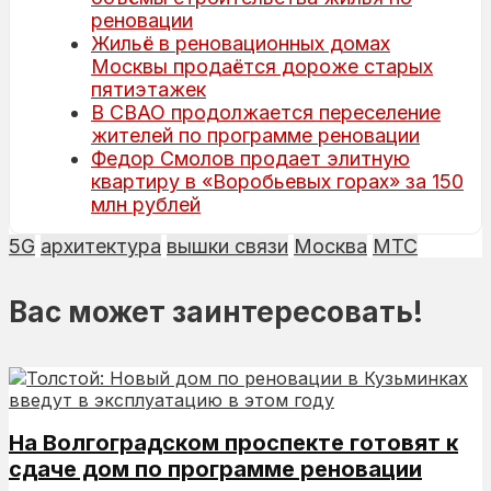
реновации
Жильё в реновационных домах
Москвы продаётся дороже старых
пятиэтажек
В СВАО продолжается переселение
жителей по программе реновации
Федор Смолов продает элитную
квартиру в «Воробьевых горах» за 150
млн рублей
5G
архитектура
вышки связи
Москва
МТС
Вас может заинтересовать!
На Волгоградском проспекте готовят к
сдаче дом по программе реновации