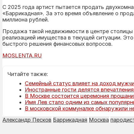
С 2025 года артист пытается продать двухкомн
«Баррикадная». За это время объявление о прода
миллиона рублей.
Продажа такой недвижимости в центре столицы 
реализацией имущества в текущей ситуации. Эт
быстрого решения финансовых вопросов.
MOSLENTA.RU
Читайте также:
Семейный статус влияет на доход мужчи
Иностранные гости делятся впечатления
В Москве состоится церемония прощани
Имя Лев стало одним из самых популярн
В московской коммуналке обнаружили н
Александр Песков
Баррикадная
Москва
пародис