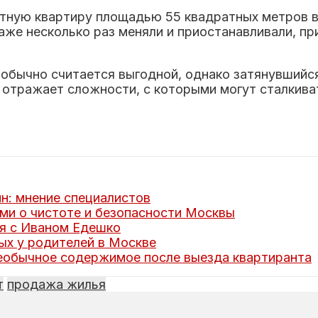
атную квартиру площадью 55 квадратных метров в
же несколько раз меняли и приостанавливали, при
обычно считается выгодной, однако затянувшийс
о отражает сложности, с которыми могут сталкив
н: мнение специалистов
ми о чистоте и безопасности Москвы
я с Иваном Едешко
ых у родителей в Москве
еобычное содержимое после выезда квартиранта
т
продажа жилья