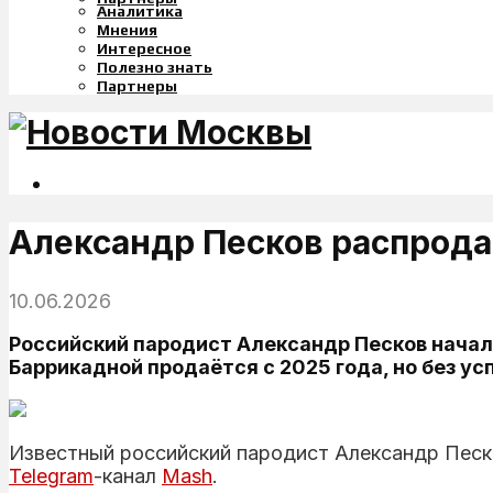
Аналитика
Мнения
Интересное
Полезно знать
Партнеры
Александр Песков распрода
10.06.2026
Российский пародист Александр Песков начал
Баррикадной продаётся с 2025 года, но без ус
Известный российский пародист Александр Песк
Telegram
-канал
Mash
.