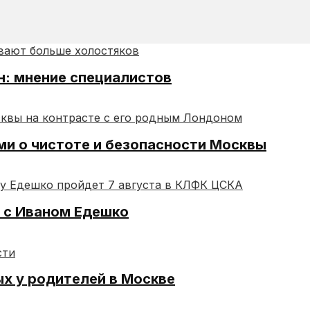
н: мнение специалистов
ми о чистоте и безопасности Москвы
 с Иваном Едешко
х у родителей в Москве