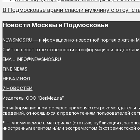
В Подмосковье врачи спасли мужчину с отсутств
Новости Москвы и Подмосковья
NEWSMOS.RU
— информационно-новостной портал о жизни М
Сайт не несет ответственности за информацию и содержани
EMAIL: INFO@NEWSMOS.RU
FiNE NEWS
НЕВА ИНФО
7 НОВОСТЕЙ
Издатель: ООО “ВекМедиа”
На информационном ресурсе применяются рекомендательные 
сведений, относящихся к предпочтениям пользователей сети
* – упоминаемое в материале (статьях, публикациях, заголо
иностранным агентом и/или экстремистом (экстремистской о