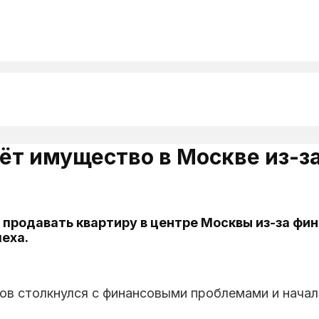
ёт имущество в Москве из-з
 продавать квартиру в центре Москвы из-за фи
пеха.
ов столкнулся с финансовыми проблемами и нача