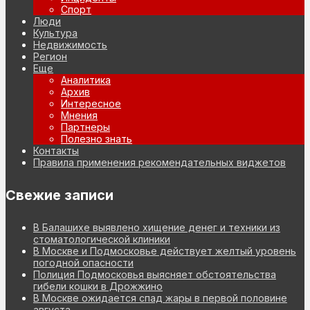
Спорт
Люди
Культура
Недвижимость
Регион
Еще
Аналитика
Архив
Интересное
Мнения
Партнеры
Полезно знать
Контакты
Правила применения рекомендательных виджетов
Свежие записи
В Балашихе выявлено хищение денег и техники из
стоматологической клиники
В Москве и Подмосковье действует желтый уровень
погодной опасности
Полиция Подмосковья выясняет обстоятельства
гибели кошки в Дрожжино
В Москве ожидается спад жары в первой половине
августа