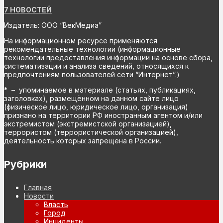
7 НОВОСТЕЙ
Издатель: ООО “ВекМедиа”
На информационном ресурсе применяются
рекомендательные технологии (информационные
технологии предоставления информации на основе сбора,
систематизации и анализа сведений, относящихся к
предпочтениям пользователей сети “Интернет”.)
* – упоминаемое в материале (статьях, публикациях,
заголовках), размещённом на данном сайте лицо
(физическое лицо, юридическое лицо, организация)
признано на территории РФ иностранным агентом и/или
экстремистом (экстремистской организацией),
террористом (террористической организацией),
деятельность которых запрещена в России.
Рубрики
Главная
Новости
Власть
Город
Инциденты