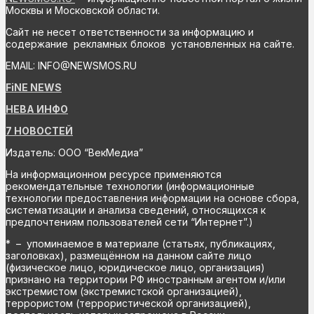
Москвы и Московской области.
Сайт не несет ответственности за информацию и
содержание рекламных блоков установленных на сайте.
EMAIL: INFO@NEWSMOS.RU
FiNE NEWS
НЕВА ИНФО
7 НОВОСТЕЙ
Издатель: ООО “ВекМедиа”
На информационном ресурсе применяются
рекомендательные технологии (информационные
технологии предоставления информации на основе сбора,
систематизации и анализа сведений, относящихся к
предпочтениям пользователей сети “Интернет”.)
* – упоминаемое в материале (статьях, публикациях,
заголовках), размещённом на данном сайте лицо
(физическое лицо, юридическое лицо, организация)
признано на территории РФ иностранным агентом и/или
экстремистом (экстремистской организацией),
террористом (террористической организацией),