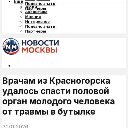
Еще
Полезно знать
Люди
Партнеры
Аналитика
Мнения
Интересное
Полезно знать
Партнеры
Врачам из Красногорска
удалось спасти половой
орган молодого человека
от травмы в бутылке
31.01.2026