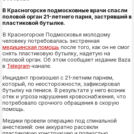
В Красногорске подмосковные врачи спасли
половой орган 21-летнего парня, застрявший в
пластиковой бутылке.
В Красногорске Подмосковья молодому
человеку потребовалась экстренная
медицинская
помощь
после того, как он не смог
снять пластиковую бутылку, надетую на
половой орган. Об этом сообщает издание Baza
в
Telegram
-канале.
Инцидент произошел с 21-летним парнем,
который, по неосторожности, зафиксировал
бутылку на пенисе. В результате у него возник
отек и угроза нарушения кровоснабжения, что
потребовало срочного обращения в скорую
помощь.
Медики провели операцию под спинальной
анестезией: они аккуратно рассекли
пластиковую конструкцию и полностью