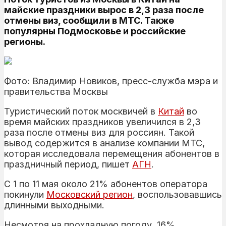
майские праздники вырос в 2,3 раза после
отмены виз, сообщили в МТС. Также
популярны Подмосковье и российские
регионы.
Фото: Владимир Новиков, пресс-служба мэра и
правительства Москвы
Туристический поток москвичей в
Китай
во
время майских праздников увеличился в 2,3
раза после отмены виз для россиян. Такой
вывод содержится в анализе компании МТС,
которая исследовала перемещения абонентов в
праздничный период, пишет
АГН
.
С 1 по 11 мая около 21% абонентов оператора
покинули
Московский регион
, воспользовавшись
длинными выходными.
Несмотря на прохладную погоду, 16%