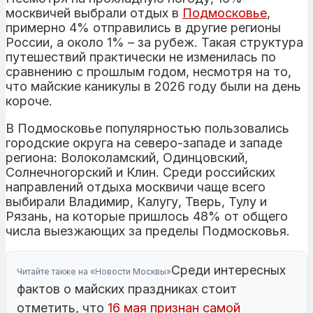
москвичей выбрали отдых в
Подмосковье
,
примерно 4% отправились в другие регионы
России, а около 1% – за рубеж. Такая структура
путешествий практически не изменилась по
сравнению с прошлым годом, несмотря на то,
что майские каникулы в 2026 году были на день
короче.
В Подмосковье популярностью пользовались
городские округа на северо-западе и западе
региона: Волоколамский, Одинцовский,
Солнечногорский и Клин. Среди российских
направлений отдыха москвичи чаще всего
выбирали Владимир, Калугу, Тверь, Тулу и
Рязань, на которые пришлось 48% от общего
числа выезжающих за пределы Подмосковья.
Среди интересных
Читайте также на «Новости Москвы»
фактов о майских праздниках стоит
отметить, что
16 мая признан самой