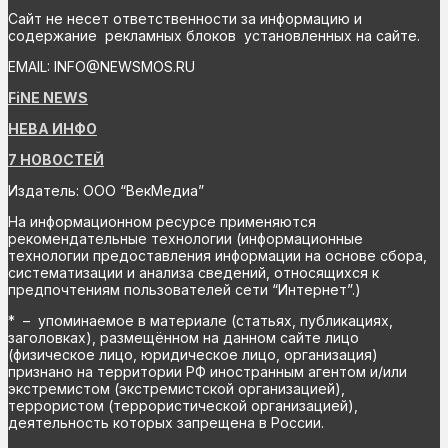
Сайт не несет ответственности за информацию и
содержание рекламных блоков установленных на сайте.
EMAIL: INFO@NEWSMOS.RU
FiNE NEWS
НЕВА ИНФО
7 НОВОСТЕЙ
Издатель: ООО “ВекМедиа”
На информационном ресурсе применяются
рекомендательные технологии (информационные
технологии предоставления информации на основе сбора,
систематизации и анализа сведений, относящихся к
предпочтениям пользователей сети “Интернет”.)
* – упоминаемое в материале (статьях, публикациях,
заголовках), размещённом на данном сайте лицо
(физическое лицо, юридическое лицо, организация)
признано на территории РФ иностранным агентом и/или
экстремистом (экстремистской организацией),
террористом (террористической организацией),
деятельность которых запрещена в России.