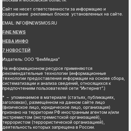
Сайт не несет ответственности за информацию и
содержание рекламных блоков установленных на сайте.
EMAIL: INFO@NEWSMOS.RU
FiNE NEWS
НЕВА ИНФО
7 НОВОСТЕЙ
Издатель: ООО “ВекМедиа”
На информационном ресурсе применяются
рекомендательные технологии (информационные
технологии предоставления информации на основе сбора,
систематизации и анализа сведений, относящихся к
предпочтениям пользователей сети “Интернет”.)
* – упоминаемое в материале (статьях, публикациях,
заголовках), размещённом на данном сайте лицо
(физическое лицо, юридическое лицо, организация)
признано на территории РФ иностранным агентом и/или
экстремистом (экстремистской организацией),
террористом (террористической организацией),
деятельность которых запрещена в России.