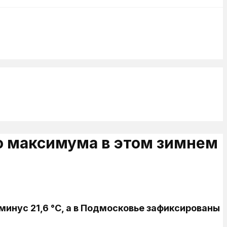
го максимума в этом зимнем
инус 21,6 °C, а в Подмосковье зафиксированы