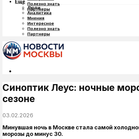
Еще
Полезно знать
Люди
Партнеры
Аналитика
Мнения
Интересное
Полезно знать
Партнеры
Синоптик Леус: ночные мор
сезоне
03.02.2026
Минувшая ночь в Москве стала самой холодной
морозы до минус 30.