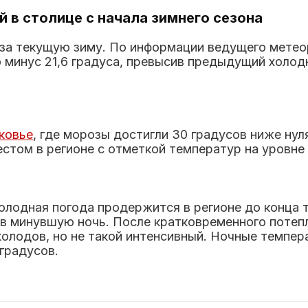
 в столице с начала зимнего сезона
за текущую зиму. По информации ведущего метео
 минус 21,6 градуса, превысив предыдущий холо
ковье
, где морозы достигли 30 градусов ниже нул
том в регионе с отметкой температур на уровне 
олодная погода продержится в регионе до конца т
 в минувшую ночь. После кратковременного потеп
олодов, но не такой интенсивный. Ночные темпер
 градусов.