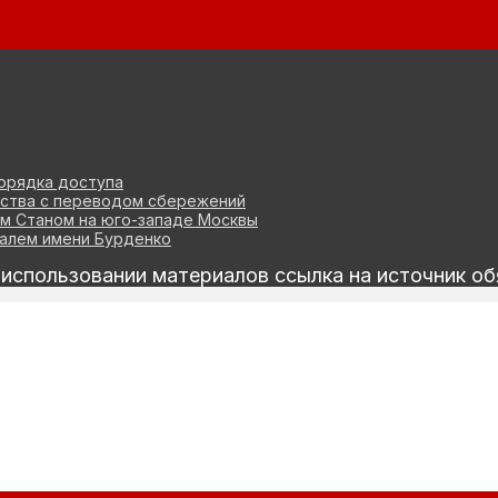
орядка доступа
ества с переводом сбережений
м Станом на юго-западе Москвы
алем имени Бурденко
спользовании материалов ссылка на источник об