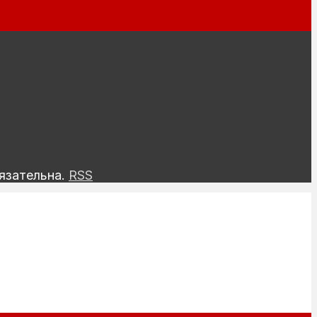
язательна.
RSS