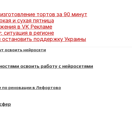
изготовление тортов за 90 минут
кая и сухая пятница
жения в VK Рекламе
: ситуация в регионе
 остановить поддержку Украины
ностями освоить работу с нейросетями
 сфер