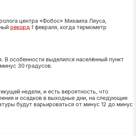
ролога центра «Фобос» Михаила Леуса,
дный
рекорд
1 февраля, когда термометр
я. В особенности выделился населённый пункт
минус 30 градусов.
екущей недели, и есть вероятность, что
ления и осадков в выходные дни, на следующие
атуры будут варьироваться от минус 12 до минус