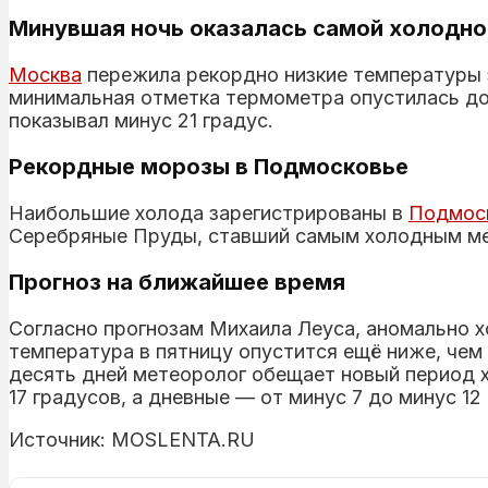
Минувшая ночь оказалась самой холодной
Москва
пережила рекордно низкие температуры 
минимальная отметка термометра опустилась до
показывал минус 21 градус.
Рекордные морозы в Подмосковье
Наибольшие холода зарегистрированы в
Подмос
Серебряные Пруды, ставший самым холодным мес
Прогноз на ближайшее время
Согласно прогнозам Михаила Леуса, аномально х
температура в пятницу опустится ещё ниже, чем
десять дней метеоролог обещает новый период х
17 градусов, а дневные — от минус 7 до минус 12
Источник: MOSLENTA.RU