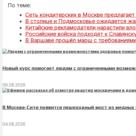
По теме:
Сеть кондитерских в Москве предлагает 
В столице и Подмосковье ожидается жар
Китайские рекламодатели нарастили вло
Российские войска подходят к Славянску
В Варшаве прошёл марш с требованиями
Новый курс помогает людям с ограниченными возмож
06.08.2026
В Москва-Сити появится пешеходный мост из медных
04.08.2026