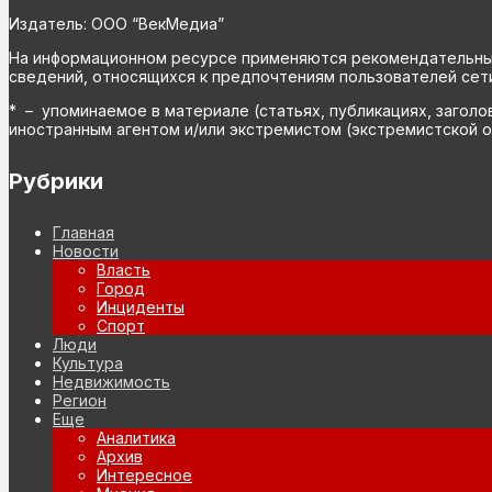
Издатель: ООО “ВекМедиа”
На информационном ресурсе применяются рекомендательные 
сведений, относящихся к предпочтениям пользователей сети
* – упоминаемое в материале (статьях, публикациях, заголо
иностранным агентом и/или экстремистом (экстремистской о
Рубрики
Главная
Новости
Власть
Город
Инциденты
Спорт
Люди
Культура
Недвижимость
Регион
Еще
Аналитика
Архив
Интересное