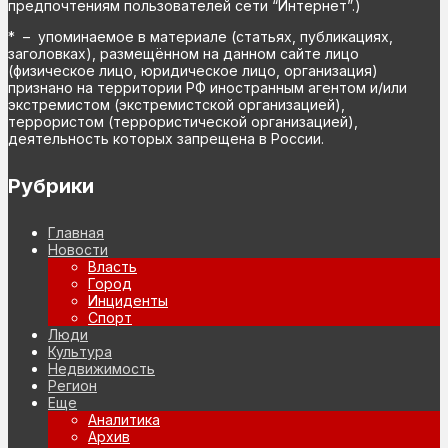
предпочтениям пользователей сети “Интернет”.)
* – упоминаемое в материале (статьях, публикациях,
заголовках), размещённом на данном сайте лицо
(физическое лицо, юридическое лицо, организация)
признано на территории РФ иностранным агентом и/или
экстремистом (экстремистской организацией),
террористом (террористической организацией),
деятельность которых запрещена в России.
Рубрики
Главная
Новости
Власть
Город
Инциденты
Спорт
Люди
Культура
Недвижимость
Регион
Еще
Аналитика
Архив