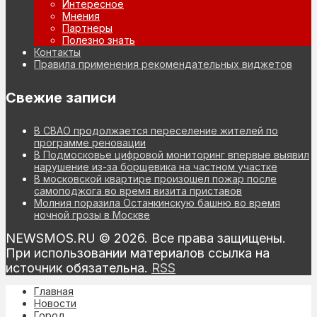
Интересное
Мнения
Партнеры
Полезно знать
Контакты
Правила применения рекомендательных виджетов
Свежие записи
В СВАО продолжается переселение жителей по
программе реновации
В Подмосковье цифровой мониторинг впервые выявил
нарушение из-за борщевика на частном участке
В московской квартире произошел пожар после
самоподжога во время визита приставов
Молния поразила Останкинскую башню во время
ночной грозы в Москве
NEWSMOS.RU © 2026. Все права защищены.
При использовании материалов ссылка на
источник обязательна.
RSS
Главная
Новости
Город