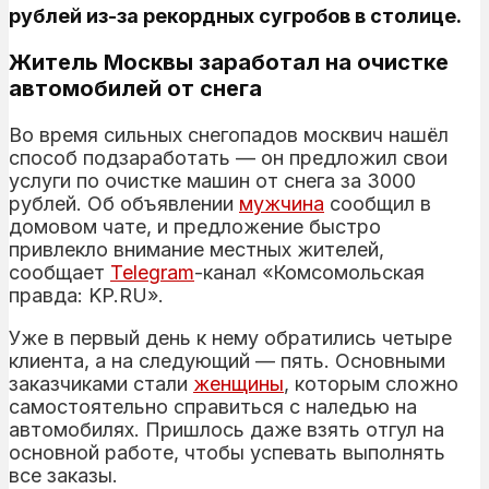
рублей из-за рекордных сугробов в столице.
Житель Москвы заработал на очистке
автомобилей от снега
Во время сильных снегопадов москвич нашёл
способ подзаработать — он предложил свои
услуги по очистке машин от снега за 3000
рублей. Об объявлении
мужчина
сообщил в
домовом чате, и предложение быстро
привлекло внимание местных жителей,
сообщает
Telegram
-канал «Комсомольская
правда: KP.RU».
Уже в первый день к нему обратились четыре
клиента, а на следующий — пять. Основными
заказчиками стали
женщины
, которым сложно
самостоятельно справиться с наледью на
автомобилях. Пришлось даже взять отгул на
основной работе, чтобы успевать выполнять
все заказы.